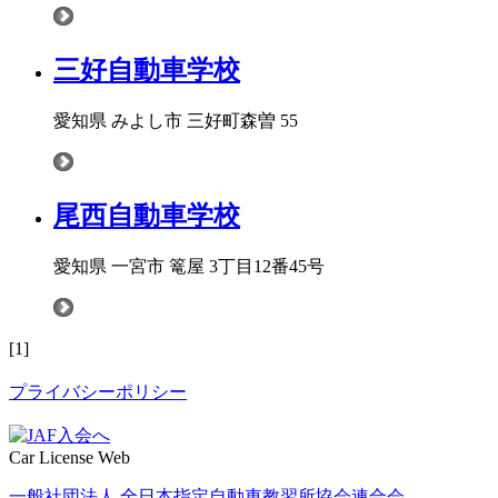
三好自動車学校
愛知県 みよし市 三好町森曽 55
尾西自動車学校
愛知県 一宮市 篭屋 3丁目12番45号
[1]
プライバシーポリシー
Car License Web
一般社団法人 全日本指定自動車教習所協会連合会