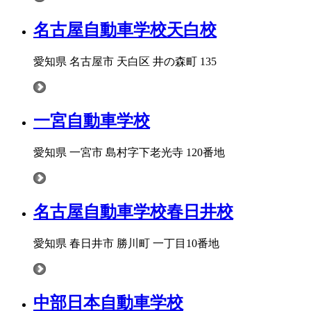
名古屋自動車学校天白校
愛知県 名古屋市 天白区 井の森町 135
一宮自動車学校
愛知県 一宮市 島村字下老光寺 120番地
名古屋自動車学校春日井校
愛知県 春日井市 勝川町 一丁目10番地
中部日本自動車学校