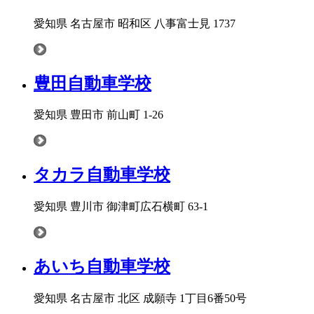
愛知県 名古屋市 昭和区 八事富士見 1737
豊田自動車学校
愛知県 豊田市 前山町 1-26
タカラ自動車学校
愛知県 豊川市 御津町広石横町 63-1
あいち自動車学校
愛知県 名古屋市 北区 成願寺 1丁目6番50号