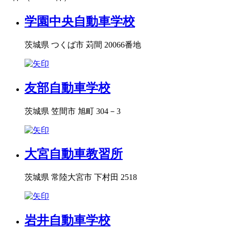
学園中央自動車学校
茨城県 つくば市 苅間 20066番地
友部自動車学校
茨城県 笠間市 旭町 304－3
大宮自動車教習所
茨城県 常陸大宮市 下村田 2518
岩井自動車学校