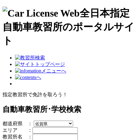
指定教習所で免許を取ろう！
自動車教習所･学校検索
都道府県 ：
エリア ：
教習所名 ：