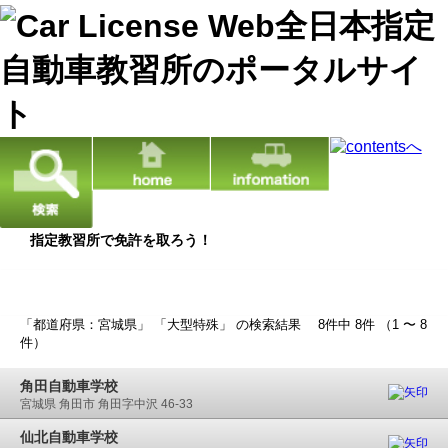
指定教習所で免許を取ろう！
検索結果
「都道府県：宮城県」 「大型特殊」 の検索結果 8件中 8件 （1 〜 8
件）
角田自動車学校
宮城県 角田市 角田字中沢 46-33
仙北自動車学校