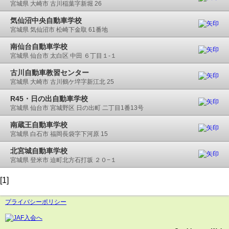
宮城県 大崎市 古川稲葉字新堀 26
気仙沼中央自動車学校
宮城県 気仙沼市 松崎下金取 61番地
南仙台自動車学校
宮城県 仙台市 太白区 中田 ６丁目１-１
古川自動車教習センター
宮城県 大崎市 古川鶴ケ埣字新江北 25
R45・日の出自動車学校
宮城県 仙台市 宮城野区 日の出町 二丁目1番13号
南蔵王自動車学校
宮城県 白石市 福岡長袋字下河原 15
北宮城自動車学校
宮城県 登米市 迫町北方石打坂 ２０−１
[1]
プライバシーポリシー