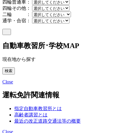
四輪普通車：
四輪その他：
二輪 ：
通学・合宿：
自動車教習所･学校MAP
現在地から探す
Close
運転免許関連情報
指定自動車教習所とは
高齢者講習とは
最近の改正道路交通法等の概要
Close