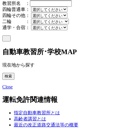
教習所名 ：
四輪普通車：
四輪その他：
二輪 ：
通学・合宿：
自動車教習所･学校MAP
現在地から探す
Close
運転免許関連情報
指定自動車教習所とは
高齢者講習とは
最近の改正道路交通法等の概要