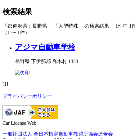
検索結果
「都道府県：長野県」 「大型特殊」 の検索結果 1件中 1件
（1 〜 1件）
アジマ自動車学校
長野県 下伊那郡 喬木村 1353
[1]
プライバシーポリシー
Car License Web
一般社団法人 全日本指定自動車教習所協会連合会