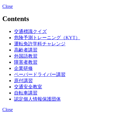
Close
Contents
交通標識クイズ
危険予測トレーニング（KYT）
運転免許学科チャレンジ
高齢者講習
外国語教習
障害者教習
企業研修
ペーパードライバー講習
原付講習
交通安全教室
自転車講習
認定個人情報保護団体
Close