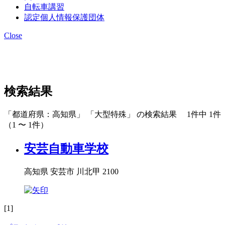
自転車講習
認定個人情報保護団体
Close
検索結果
「都道府県：高知県」 「大型特殊」 の検索結果 1件中 1件
（1 〜 1件）
安芸自動車学校
高知県 安芸市 川北甲 2100
[1]