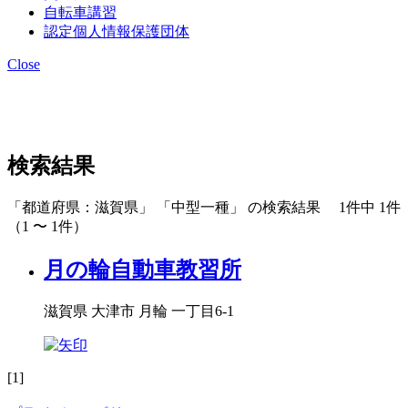
自転車講習
認定個人情報保護団体
Close
検索結果
「都道府県：滋賀県」 「中型一種」 の検索結果 1件中 1件
（1 〜 1件）
月の輪自動車教習所
滋賀県 大津市 月輪 一丁目6-1
[1]