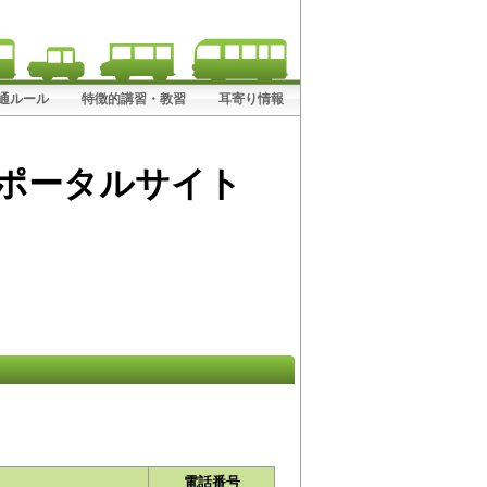
! 交通ルール
特徴的講習・教習
耳寄り情報
電話番号