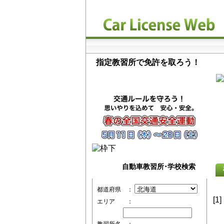
指定教習所で免許を取ろう！
自動車教習所･学校検索
都道府県 ：
[1]
エリア ：