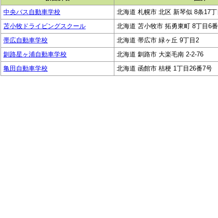
中央バス自動車学校
北海道 札幌市 北区 新琴似 8条17丁
苫小牧ドライビングスクール
北海道 苫小牧市 拓勇東町 8丁目6番
帯広自動車学校
北海道 帯広市 緑ヶ丘 9丁目2
釧路星ヶ浦自動車学校
北海道 釧路市 大楽毛南 2-2-76
亀田自動車学校
北海道 函館市 桔梗 1丁目26番7号