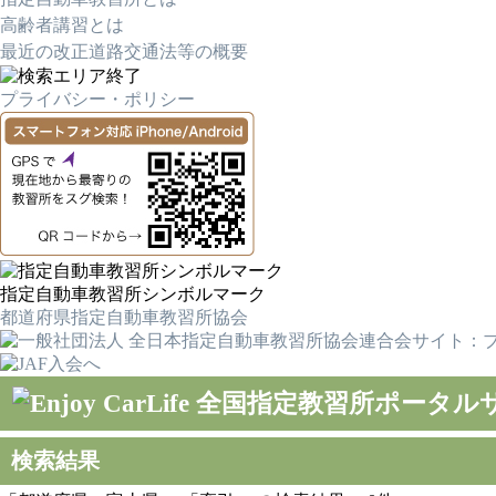
高齢者講習とは
最近の改正道路交通法等の概要
プライバシー・ポリシー
指定自動車教習所シンボルマーク
都道府県指定自動車教習所協会
検索結果