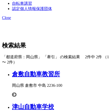
自転車講習
認定個人情報保護団体
Close
検索結果
「都道府県：岡山県」 「牽引」 の検索結果 2件中 2件 （1
〜 2件）
倉敷自動車教習所
岡山県 倉敷市 中島 2236-100
津山自動車学校