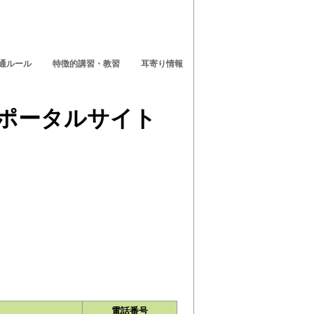
! 交通ルール
特徴的講習・教習
耳寄り情報
電話番号