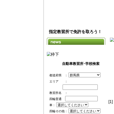
指定教習所で免許を取ろう！
自動車教習所･学校検索
都道府県 ：
エリア ：
教習所名 ：
四輪普通
[1]
車：
四輪その他：