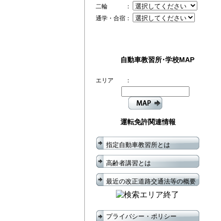
二輪 ：
通学・合宿：
自動車教習所･学校MAP
エリア ：
運転免許関連情報
指定自動車教習所とは
高齢者講習とは
最近の改正道路交通法等の概要
プライバシー・ポリシー