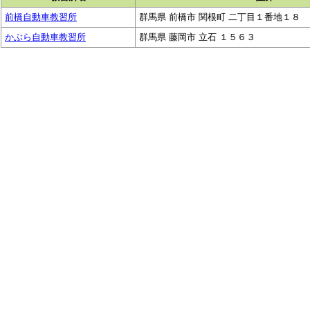
前橋自動車教習所
群馬県 前橋市 関根町 二丁目１番地１８
かぶら自動車教習所
群馬県 藤岡市 立石 １５６３