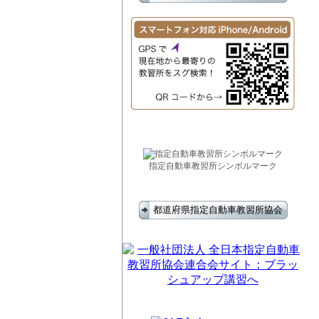
指定自動車教習所シンボルマーク
都道府県指定自動車教習所協会