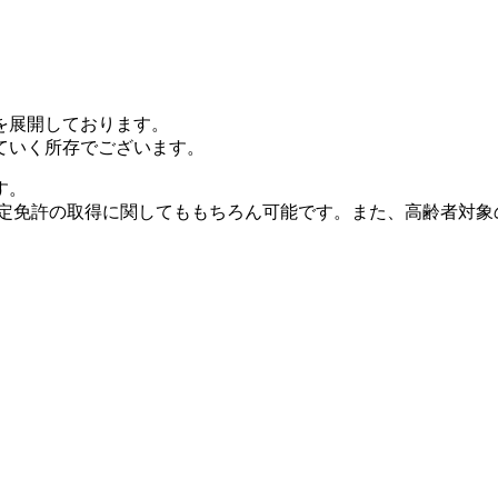
を展開しております。
ていく所存でございます。
す。
限定免許の取得に関してももちろん可能です。また、高齢者対象