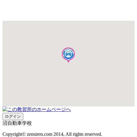
沼自動車学校
Copyright© zensiren.com 2014, All rights reserved.