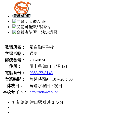
教習所名：
沼自動車学校
学習形態：
通学
郵便番号：
708-0824
住所：
岡山県 津山市 沼 121
電話番号：
0868-22-8148
営業時間：
教習時間9：10～20：00
休校日：
毎週水曜日・祝日
本校サイト：
http://nds-web.jp/
姫新線線 津山駅 徒歩１５分