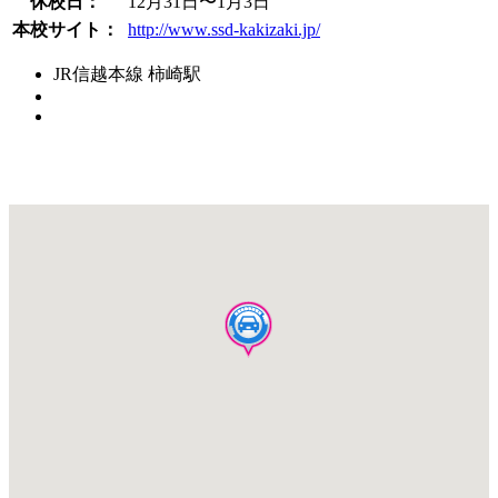
休校日：
12月31日〜1月3日
本校サイト：
http://www.ssd-kakizaki.jp/
JR信越本線 柿崎駅