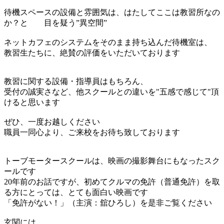
待機スペースの設備と雰囲気は、はたしてここは教習所なの
か？と 目を疑う”異空間”
ネットカフェのシステムをそのまま持ち込んだ待機室は、
教習生たちに、絶賛の評価をいただいております
教習に関する設備・指導員はもちろん、
受付の誠実さなど、他スクールとの違いを"五感で感じて"頂
けると思います
ぜひ、一度お越しください
職員一同心より、ご来校をお待ち致しております
トーブモータースクールは、映画の撮影舞台にもなったスク
ールです
20年前のお話ですが、初めてクルマの免許（普通免許）を取
る方にとっては、とても面白い映画です
「免許がない！」（主演：舘ひろし）を是非ご覧ください
玄関には、