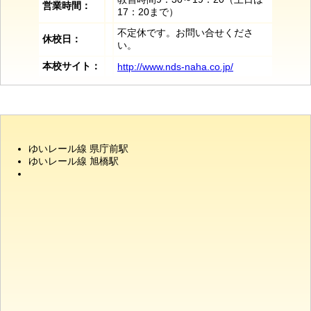
営業時間：
17：20まで）
不定休です。お問い合せくださ
休校日：
い。
本校サイト：
http://www.nds-naha.co.jp/
ゆいレール線 県庁前駅
ゆいレール線 旭橋駅