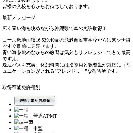
力にご支援致します。
皆様の入校を心からお待ちしております。
最新メッセージ
広く青い海を眺めながら沖縄県で車の免許取得！
コース敷地面積16,539.40㎡の糸満自動車学校からは東シナ海
がすぐ目前に見渡せます。
青い海を眺めながらの教習は気分もリフレッシュできて最高
ですよ。
送迎バスも充実、休憩時間には指導員と教習生が気軽にコミ
ュニケーションがとれる"フレンドリー"な教習所です。
取得可能免許種別