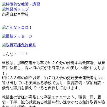
糸満自動車学校
こんなトコロ！
当校は、那覇空港から車で約２０分の沖縄本島最南端、糸満
市に位置し、青い海の広がる海岸沿いの美しい場所にありま
す。
昭和３３年の創立以来、約７万人余の交通安全運転者を世に
送り出している実績ある学校であり、教育設備・宿泊施設・
優秀な職員を揃えていると自負しております。
教習生の皆様が満足して卒業できますよう、職員一同、親
切・丁寧、誠心誠意ある教習を行い速やかなる免許取得を強