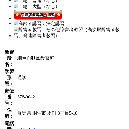
教習
所
桐生自動車教習所
名：
学習
形
通学
態：
郵便
番
376-0042
号：
住
群馬県 桐生市 堤町 3丁目5-18
所：
電話