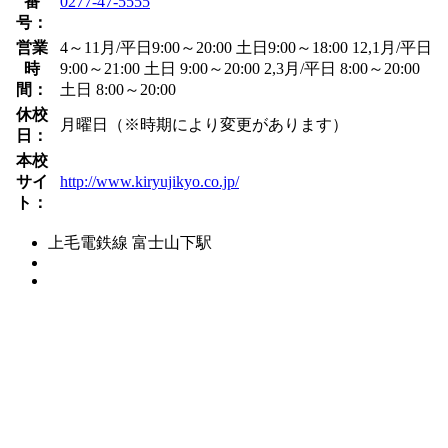
番
0277-47-5555
号：
営業
4～11月/平日9:00～20:00 土日9:00～18:00 12,1月/平日
時
9:00～21:00 土日 9:00～20:00 2,3月/平日 8:00～20:00
間：
土日 8:00～20:00
休校
月曜日（※時期により変更があります）
日：
本校
サイ
http://www.kiryujikyo.co.jp/
ト：
上毛電鉄線 富士山下駅