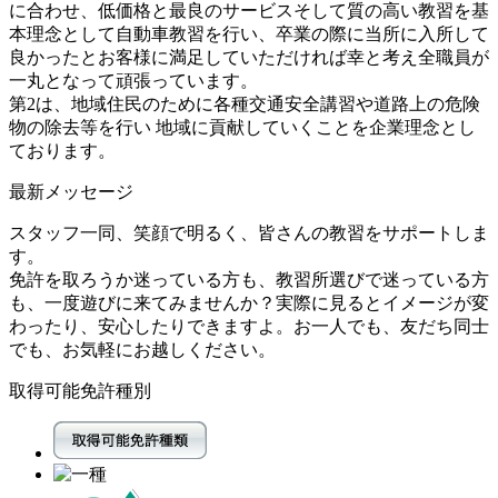
に合わせ、低価格と最良のサービスそして質の高い教習を基
本理念として自動車教習を行い、卒業の際に当所に入所して
良かったとお客様に満足していただければ幸と考え全職員が
一丸となって頑張っています。
第2は、地域住民のために各種交通安全講習や道路上の危険
物の除去等を行い 地域に貢献していくことを企業理念とし
ております。
最新メッセージ
スタッフ一同、笑顔で明るく、皆さんの教習をサポートしま
す。
免許を取ろうか迷っている方も、教習所選びで迷っている方
も、一度遊びに来てみませんか？実際に見るとイメージが変
わったり、安心したりできますよ。お一人でも、友だち同士
でも、お気軽にお越しください。
取得可能免許種別