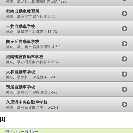
神奈川県 足柄上郡 開成町吉田島 4295
都南自動車教習所
神奈川県 座間市 緑ケ丘 4-20-1
三共自動車学校
神奈川県 藤沢市本 藤沢 1-11-23
向ヶ丘自動車学校
神奈川県 川崎市 宮前区 菅生 4-6-1
湘南鴨宮自動車学校
神奈川県 小田原市 南鴨宮 2-32-4
大和自動車学校
神奈川県 大和市 深見西 4-3-29
鴨居自動車学校
神奈川県 横浜市 緑区 鴨居 1-5-1
久里浜中央自動車学校
神奈川県 横須賀市 久里浜 5-13-1
[1]
プライバシーポリシー