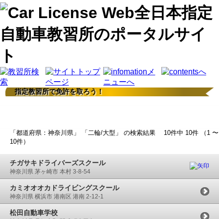
指定教習所で免許を取ろう！
検索結果
「都道府県：神奈川県」 「二輪/大型」 の検索結果 10件中 10件 （1 〜
10件）
チガサキドライバーズスクール
神奈川県 茅ヶ崎市 本村 3-8-54
カミオオオカドライビングスクール
神奈川県 横浜市 港南区 港南 2-12-1
松田自動車学校