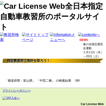
NEWS
春の全国交通安
全運動
５月11日（木）
～20日（土）
指定教習所で免許を取ろう！
検索結果
「都道府県：富山県」 「中型二種」 の検索結果 0件
プライバシーポリシー
Car License Web