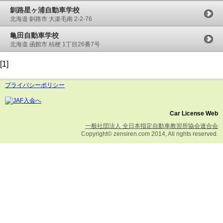
釧路星ヶ浦自動車学校
北海道 釧路市 大楽毛南 2-2-76
亀田自動車学校
北海道 函館市 桔梗 1丁目26番7号
[1]
プライバシーポリシー
Car License Web
一般社団法人 全日本指定自動車教習所協会連合会
Copyright© zensiren.com 2014, All rights reserved.