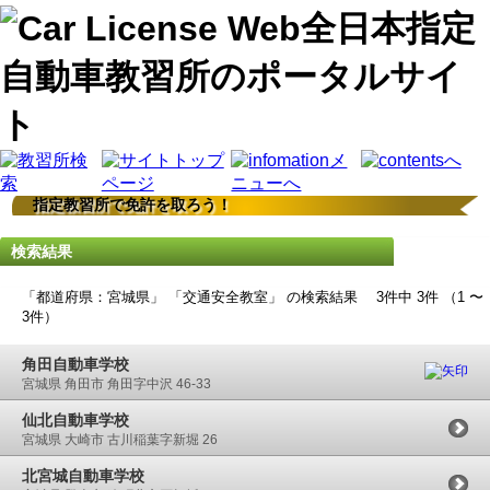
指定教習所で免許を取ろう！
検索結果
「都道府県：宮城県」 「交通安全教室」 の検索結果 3件中 3件 （1 〜
3件）
角田自動車学校
宮城県 角田市 角田字中沢 46-33
仙北自動車学校
宮城県 大崎市 古川稲葉字新堀 26
北宮城自動車学校