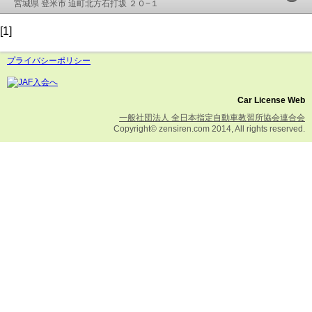
宮城県 登米市 迫町北方石打坂 ２０−１
[1]
プライバシーポリシー
Car License Web
一般社団法人 全日本指定自動車教習所協会連合会
Copyright© zensiren.com 2014, All rights reserved.