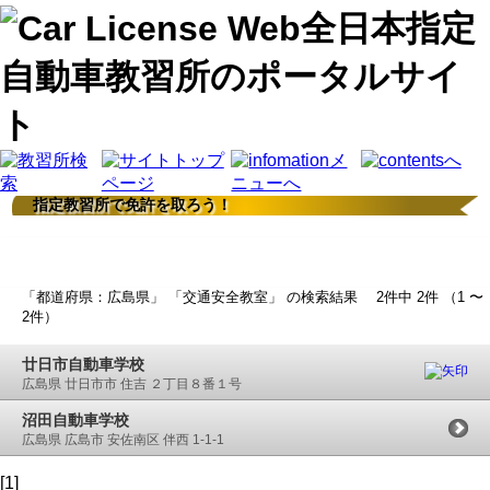
指定教習所で免許を取ろう！
検索結果
「都道府県：広島県」 「交通安全教室」 の検索結果 2件中 2件 （1 〜
2件）
廿日市自動車学校
広島県 廿日市市 住吉 ２丁目８番１号
沼田自動車学校
広島県 広島市 安佐南区 伴西 1-1-1
[1]