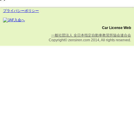
プライバシーポリシー
Car License Web
一般社団法人 全日本指定自動車教習所協会連合会
Copyright© zensiren.com 2014, All rights reserved.