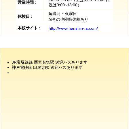
営業時間：
祝は9:00~18:00）
毎週月・火曜日
休校日：
※その他臨時休校あり
本校サイト：
http://www.hanshin-rs.com/
JR宝塚線線 西宮名塩駅 送迎バスあります
神戸電鉄線 田尾寺駅 送迎バスあります