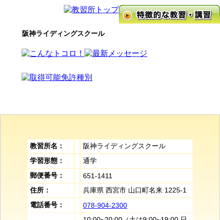
阪神ライディングスクール
教習所名：
阪神ライディングスクール
学習形態：
通学
郵便番号：
651-1411
住所：
兵庫県 西宮市 山口町名来 1225-1
電話番号：
078-904-2300
10:00~20:00（土は9:00~19:00 日