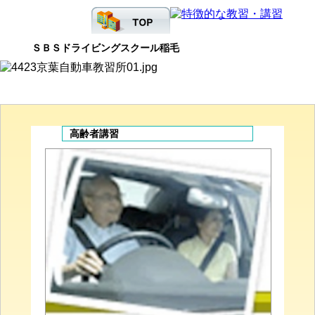
ＳＢＳドライビングスクール稲毛
高齢者講習