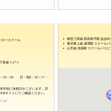
都営三田線 西高島平駅 徒歩約
ータースクール
東武東上線 成増駅 スクールバ
山手線 池袋駅 スクールバスに
新倉 5-27-1
～20：00 日・祝8：30～17：
年末年始に休校日がございます。詳
WEBサイトにてご確認ください。
co.jp/