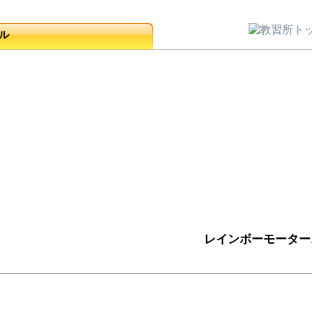
ル
レインボーモーター