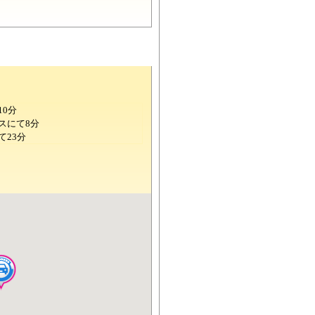
10分
スにて8分
て23分