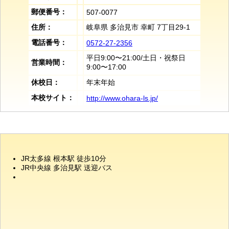
郵便番号：
507-0077
住所：
岐阜県 多治見市 幸町 7丁目29-1
電話番号：
0572-27-2356
平日9:00〜21:00/土日・祝祭日
営業時間：
9:00〜17:00
休校日：
年末年始
本校サイト：
http://www.ohara-ls.jp/
JR太多線 根本駅 徒歩10分
JR中央線 多治見駅 送迎バス