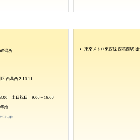
東京メトロ東西線 西葛西駅 
教習所
 西葛西 2-16-11
8:00 土日祝日 9:00～16:00
年始
-net.jp/