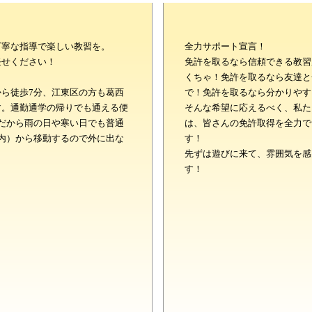
丁寧な指導で楽しい教習を。
全力サポート宣言！
任せください！
免許を取るなら信頼できる教習
くちゃ！免許を取るなら友達と
ら徒歩7分、江東区の方も葛西
で！免許を取るなら分かりやす
す。通勤通学の帰りでも通える便
そんな希望に応えるべく、私た
だから雨の日や寒い日でも普通
は、皆さんの免許取得を全力で
内）から移動するので外に出な
す！
先ずは遊びに来て、雰囲気を感
す！