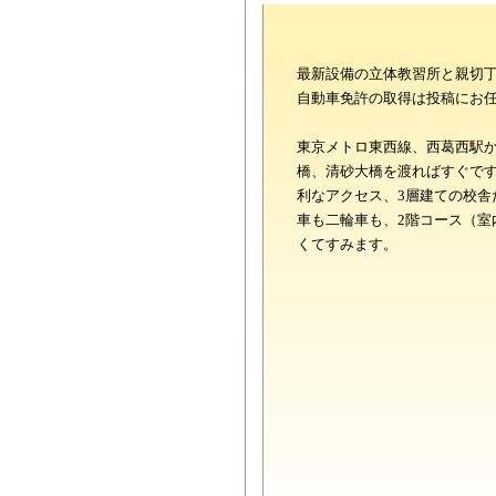
最新設備の立体教習所と親切
自動車免許の取得は投稿にお
東京メトロ東西線、西葛西駅か
橋、清砂大橋を渡ればすぐで
利なアクセス、3層建ての校舎
車も二輪車も、2階コース（室
くてすみます。