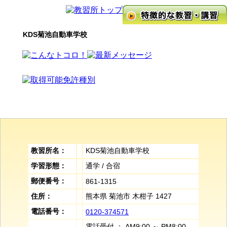
KDS菊池自動車学校
教習所名：
KDS菊池自動車学校
学習形態：
通学 / 合宿
郵便番号：
861-1315
住所：
熊本県 菊池市 木柑子 1427
電話番号：
0120-374571
電話受付 ： AM9:00 ～ PM8:00