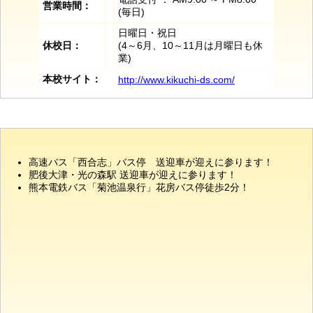
営業時間：
(毎日)
日曜日・祝日
休校日：
(4～6月、10～11月は月曜日も休
業)
本校サイト：
http://www.kikuchi-ds.com/
高速バス「西合志」バス停 送迎車が迎えに参ります！
肥後大津・光の森駅 送迎車が迎えに参ります！
熊本電鉄バス「菊池温泉行」花房バス停徒歩2分！