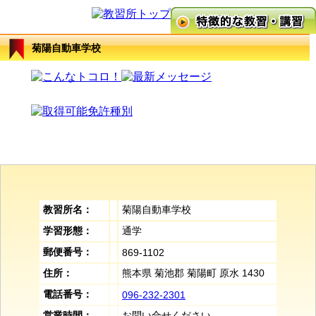
菊陽自動車学校
教習所名：
菊陽自動車学校
学習形態：
通学
郵便番号：
869-1102
住所：
熊本県 菊池郡 菊陽町 原水 1430
電話番号：
096-232-2301
営業時間：
お問い合せください