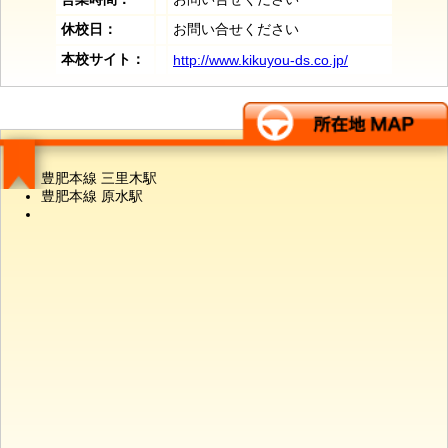
休校日：
お問い合せください
本校サイト：
http://www.kikuyou-ds.co.jp/
豊肥本線 三里木駅
豊肥本線 原水駅