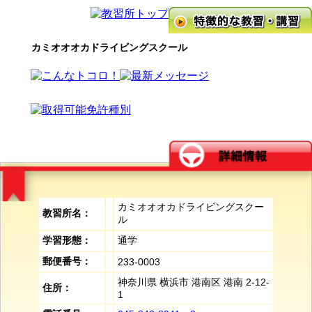
カミオオオカドライビングスクール
カミオオオカドライビングスクー
教習所名：
ル
学習形態：
通学
郵便番号：
233-0003
神奈川県 横浜市 港南区 港南 2-12-
住所：
1