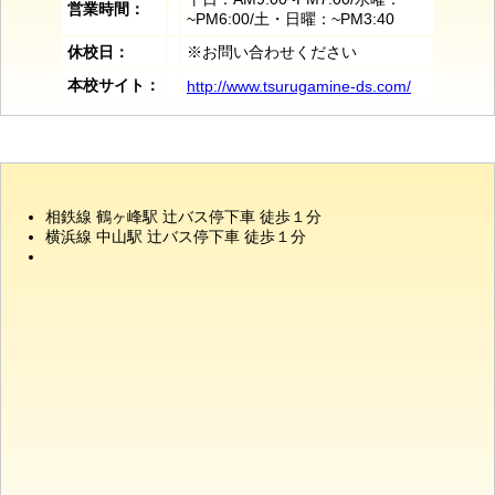
営業時間：
~PM6:00/土・日曜：~PM3:40
休校日：
※お問い合わせください
本校サイト：
http://www.tsurugamine-ds.com/
相鉄線 鶴ヶ峰駅 辻バス停下車 徒歩１分
横浜線 中山駅 辻バス停下車 徒歩１分