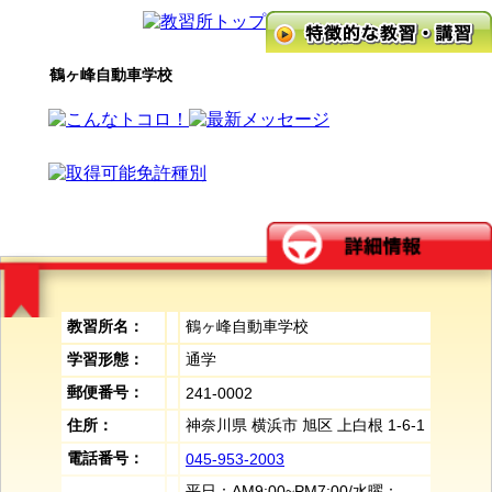
鶴ヶ峰自動車学校
教習所名：
鶴ヶ峰自動車学校
学習形態：
通学
郵便番号：
241-0002
住所：
神奈川県 横浜市 旭区 上白根 1-6-1
電話番号：
045-953-2003
平日：AM9:00~PM7:00/水曜：