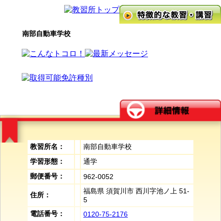
南部自動車学校
教習所名：
南部自動車学校
学習形態：
通学
郵便番号：
962-0052
福島県 須賀川市 西川字池ノ上 51-
住所：
5
電話番号：
0120-75-2176