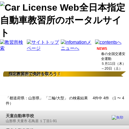
NEWS
春の全国交通安
全運動
５月11日（木）
～20日（土）
指定教習所で免許を取ろう！
検索結果
「都道府県：山形県」 「二輪/大型」 の検索結果 4件中 4件 （1 〜 4
件）
天童自動車学校
山形県 天童市 石鳥居 １丁目1-91