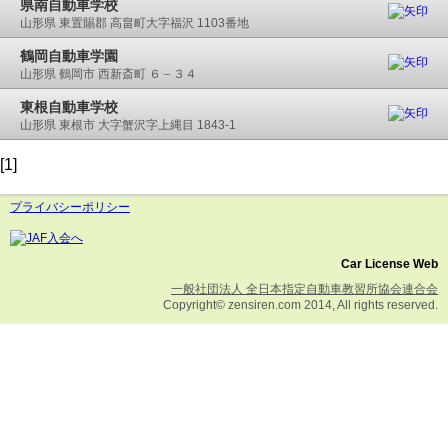
県南自動車学校
山形県 東置賜郡 高畠町大字福沢 1103番地
鶴岡自動車学園
山形県 鶴岡市 西新斎町 ６－３４
東根自動車学校
山形県 東根市 大字蟹沢字上縄目 1843-1
[1]
プライバシーポリシー
Car License Web
一般社団法人 全日本指定自動車教習所協会連合会
Copyright© zensiren.com 2014, All rights reserved.