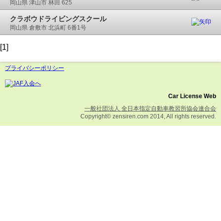
岡山県 津山市 林田 625
クラボウドライビングスクール
岡山県 倉敷市 北浜町 6番1号
[1]
プライバシーポリシー
Car License Web
一般社団法人 全日本指定自動車教習所協会連合会
Copyright© zensiren.com 2014, All rights reserved.