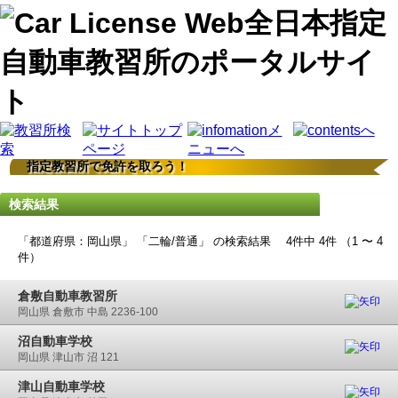
指定教習所で免許を取ろう！
検索結果
「都道府県：岡山県」 「二輪/普通」 の検索結果 4件中 4件 （1 〜 4
件）
倉敷自動車教習所
岡山県 倉敷市 中島 2236-100
沼自動車学校
岡山県 津山市 沼 121
津山自動車学校