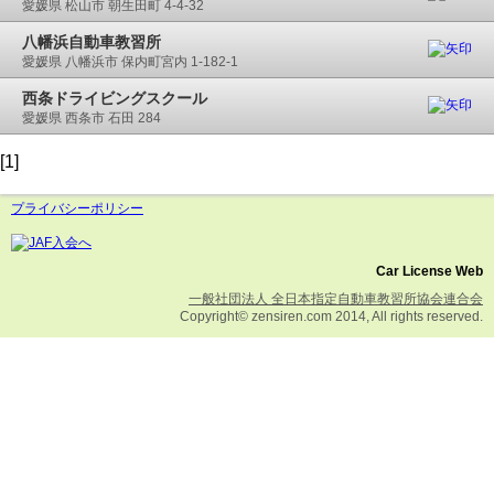
愛媛県 松山市 朝生田町 4-4-32
八幡浜自動車教習所
愛媛県 八幡浜市 保内町宮内 1-182-1
西条ドライビングスクール
愛媛県 西条市 石田 284
[1]
プライバシーポリシー
Car License Web
一般社団法人 全日本指定自動車教習所協会連合会
Copyright© zensiren.com 2014, All rights reserved.