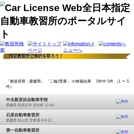
指定教習所で免許を取ろう！
検索結果
「都道府県：愛媛県」 「二輪/普通」 の検索結果 5件中 5件 （1 〜 5
件）
中央新居浜自動車学校
愛媛県 新居浜市 清水町 12-94
石原自動車教習所
愛媛県 松山市 空港通 4-8-12
第一自動車教習所