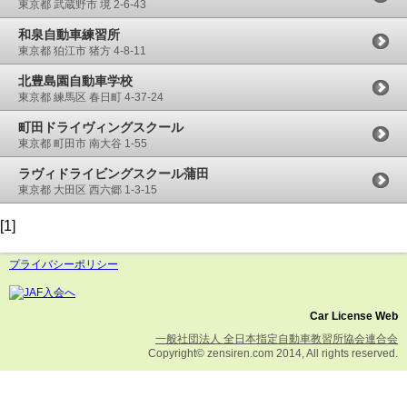
東京都 武蔵野市 境 2-6-43
和泉自動車練習所
東京都 狛江市 猪方 4-8-11
北豊島園自動車学校
東京都 練馬区 春日町 4-37-24
町田ドライヴィングスクール
東京都 町田市 南大谷 1-55
ラヴィドライビングスクール蒲田
東京都 大田区 西六郷 1-3-15
[1]
プライバシーポリシー
Car License Web
一般社団法人 全日本指定自動車教習所協会連合会
Copyright© zensiren.com 2014, All rights reserved.