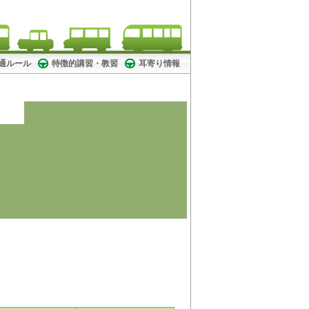
! 交通ルール
特徴的講習・教習
耳寄り情報