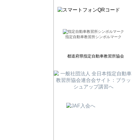
指定自動車教習所シンボルマーク
都道府県指定自動車教習所協会