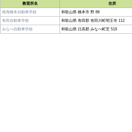
教習所名
住所
南海橋本自動車学校
和歌山県 橋本市 野 88
有田自動車学校
和歌山県 有田郡 有田川町明王寺 112
みなべ自動車学校
和歌山県 日高郡 みなべ町芝 519