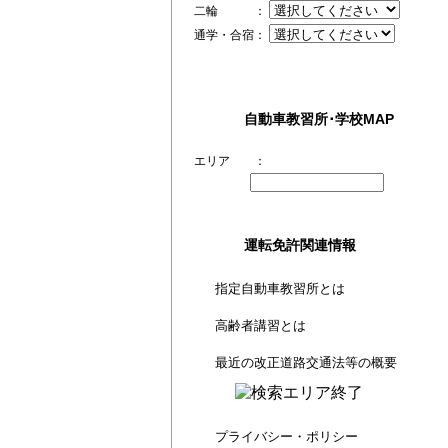
二輪 ：
通学・合宿：
自動車教習所･学校MAP
エリア ：
運転免許関連情報
指定自動車教習所とは
高齢者講習とは
最近の改正道路交通法等の概要
プライバシー・ポリシー