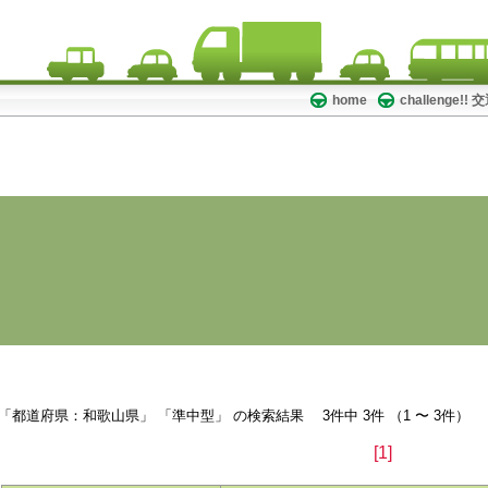
home
challenge!
検索結果
「都道府県：和歌山県」 「準中型」 の検索結果 3件中 3件 （1 〜 3件）
[1]