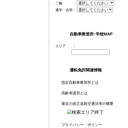
二輪 ：
通学・合宿：
自動車教習所･学校MAP
エリア ：
運転免許関連情報
指定自動車教習所とは
高齢者講習とは
最近の改正道路交通法等の概要
プライバシー・ポリシー