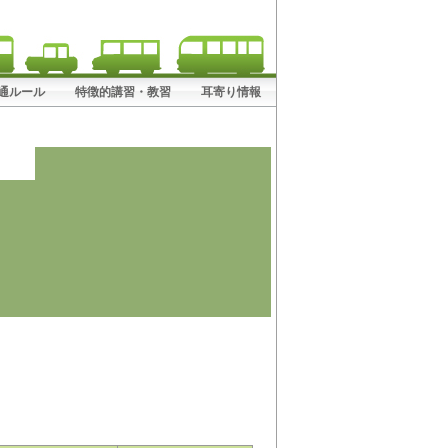
! 交通ルール
特徴的講習・教習
耳寄り情報