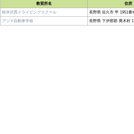
教習所名
住所
軽井沢西ドライビングスクール
長野県 佐久市 甲 1951番
アジマ自動車学校
長野県 下伊那郡 喬木村 13