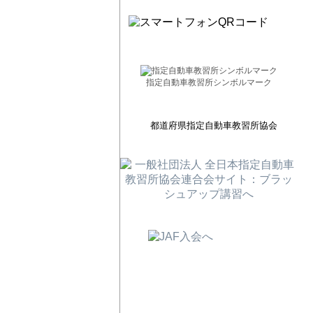
指定自動車教習所シンボルマーク
都道府県指定自動車教習所協会