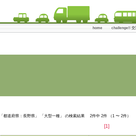
home
challenge!
検索結果
「都道府県：長野県」 「大型一種」 の検索結果 2件中 2件 （1 〜 2件）
[1]