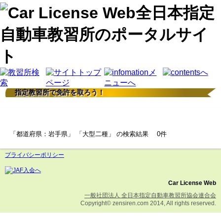
指定教習所で免許を取ろう！
検索結果
「都道府県：岩手県」 「大型二種」 の検索結果 0件
プライバシーポリシー
Car License Web
一般社団法人 全日本指定自動車教習所協会連合会
Copyright© zensiren.com 2014, All rights reserved.