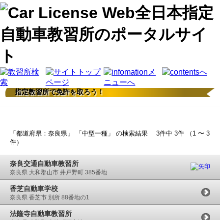
指定教習所で免許を取ろう！
検索結果
「都道府県：奈良県」 「中型一種」 の検索結果 3件中 3件 （1 〜 3
件）
奈良交通自動車教習所
奈良県 大和郡山市 井戸野町 385番地
香芝自動車学校
奈良県 香芝市 別所 88番地の1
法隆寺自動車教習所