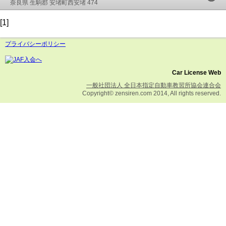
奈良県 生駒郡 安堵町西安堵 474
[1]
プライバシーポリシー
Car License Web
一般社団法人 全日本指定自動車教習所協会連合会
Copyright© zensiren.com 2014, All rights reserved.