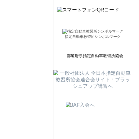
指定自動車教習所シンボルマーク
都道府県指定自動車教習所協会