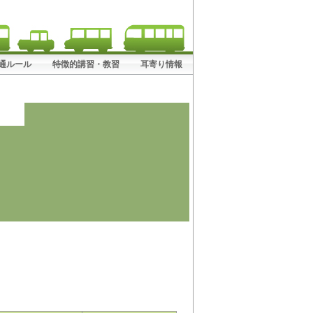
! 交通ルール
特徴的講習・教習
耳寄り情報