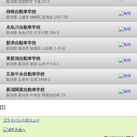
新潟県 阿賀野市 下条 20-2
柿崎自動車学校
新潟県 上越市 柿崎区 直海浜 1567-50
糸魚川自動車学校
新潟県 糸魚川市 大字大野 358-3
新津自動車学校
新潟県 新潟市 秋葉区 山谷町 2-15-9
東新潟自動車学校
新潟県 新潟市 東区 山木戸 3-9-1
五泉中央自動車学校
新潟県 五泉市 五泉 2468-2
新潟関屋自動車学校
新潟県 新潟市 中央区 関屋浜松町 22
[1]
プライバシーポリシー