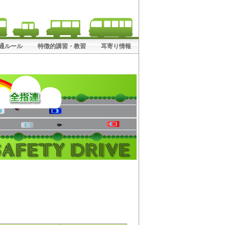
! 交通ルール
特徴的講習・教習
耳寄り情報
）