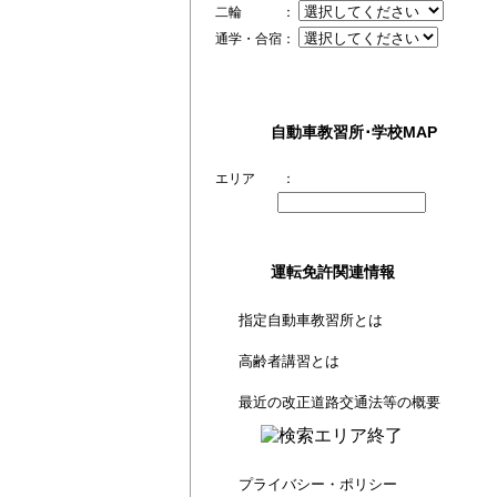
二輪 ：
通学・合宿：
自動車教習所･学校MAP
エリア ：
運転免許関連情報
指定自動車教習所とは
高齢者講習とは
最近の改正道路交通法等の概要
プライバシー・ポリシー