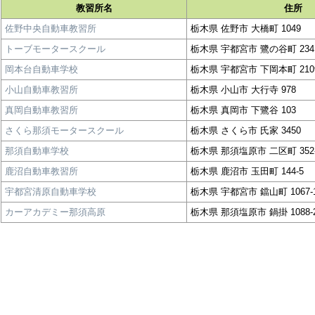
教習所名
住所
佐野中央自動車教習所
栃木県 佐野市 大橋町 1049
トーブモータースクール
栃木県 宇都宮市 鷺の谷町 234
岡本台自動車学校
栃木県 宇都宮市 下岡本町 2109
小山自動車教習所
栃木県 小山市 大行寺 978
真岡自動車教習所
栃木県 真岡市 下鷺谷 103
さくら那須モータースクール
栃木県 さくら市 氏家 3450
那須自動車学校
栃木県 那須塩原市 二区町 352
鹿沼自動車教習所
栃木県 鹿沼市 玉田町 144-5
宇都宮清原自動車学校
栃木県 宇都宮市 鐺山町 1067-
カーアカデミー那須高原
栃木県 那須塩原市 鍋掛 1088-2