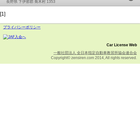
長野県 下伊那郡 喬木村 1353
[1]
プライバシーポリシー
Car License Web
一般社団法人 全日本指定自動車教習所協会連合会
Copyright© zensiren.com 2014, All rights reserved.