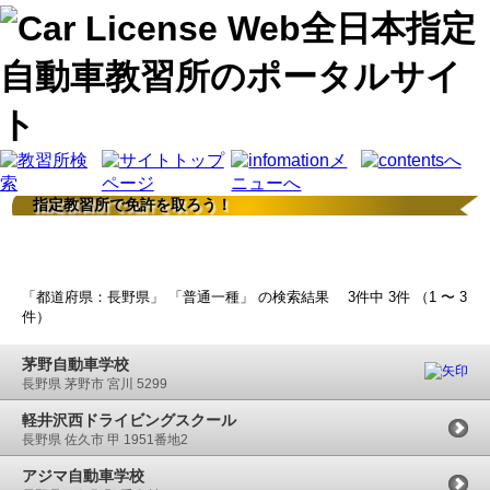
指定教習所で免許を取ろう！
検索結果
「都道府県：長野県」 「普通一種」 の検索結果 3件中 3件 （1 〜 3
件）
茅野自動車学校
長野県 茅野市 宮川 5299
軽井沢西ドライビングスクール
長野県 佐久市 甲 1951番地2
アジマ自動車学校