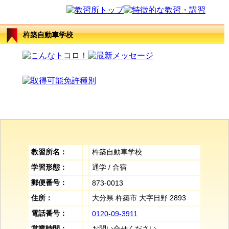
杵築自動車学校
教習所名：
杵築自動車学校
学習形態：
通学 / 合宿
郵便番号：
873-0013
住所：
大分県 杵築市 大字日野 2893
電話番号：
0120-09-3911
営業時間：
お問い合せください