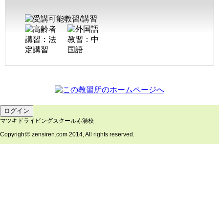
マツキドライビングスクール赤湯校
Copyright© zensiren.com 2014, All rights reserved.