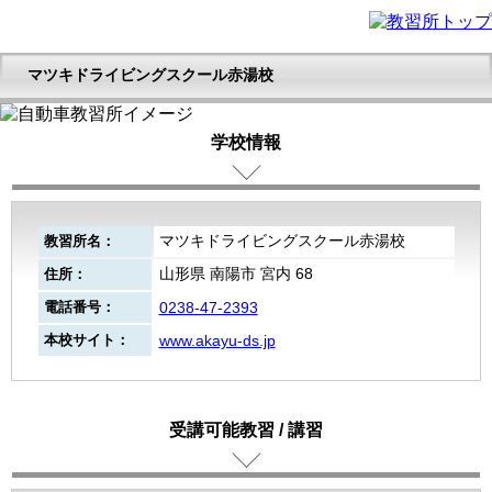
マツキドライビングスクール赤湯校
学校情報
マツキドライビングスクール赤湯校
教習所名：
山形県 南陽市 宮内 68
住所：
電話番号：
0238-47-2393
本校サイト：
www.akayu-ds.jp
受講可能教習 / 講習