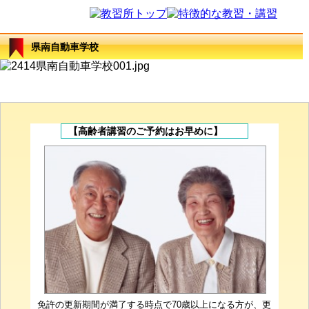
県南自動車学校
【高齢者講習のご予約はお早めに】
免許の更新期間が満了する時点で70歳以上になる方が、更