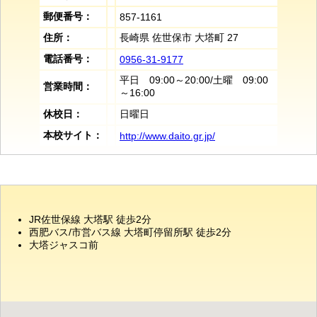
郵便番号：
857-1161
住所：
長崎県 佐世保市 大塔町 27
電話番号：
0956-31-9177
平日 09:00～20:00/土曜 09:00
営業時間：
～16:00
休校日：
日曜日
本校サイト：
http://www.daito.gr.jp/
JR佐世保線 大塔駅 徒歩2分
西肥バス/市営バス線 大塔町停留所駅 徒歩2分
大塔ジャスコ前